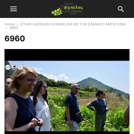
Home
ΕΠΑΦΗ ΔΙΕΘΝΩΝ SOMMELIER ΜΕ ΤΟΝ ΣΑΜΙΑΚΟ ΑΜΠΕΛΩΝΑ
6960
6960