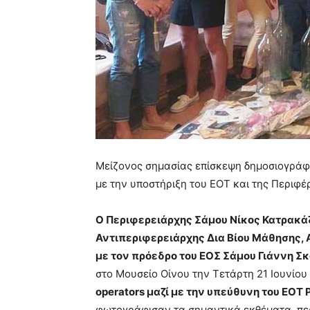
Μείζονος σημασίας επίσκεψη δημοσιογράφ
με την υποστήριξη του ΕΟΤ και της Περιφέρ
Ο Περιφερειάρχης Σάμου Νίκος Κατρακάζ
Αντιπεριφερειάρχης Δια Βίου Μάθησης, 
με τον πρόεδρο του ΕΟΣ Σάμου Γιάννη Σ
στο Μουσείο Οίνου την Τετάρτη 21 Ιουνίου
operators μαζί με την υπεύθυνη του ΕΟΤ
φωτογράφισαν τα σημαντικά εκθέματα, πε