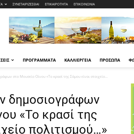
ΤΑ
ΣΥΝΕΤΑΙΡΙΖΕΣΘΑΙ
ΕΠΙΚΑΙΡΟΤΗΤΑ
ΕΠΙΚΟΙΝΩΝΙΑ
ΣΕΙΣ
ΠΡΟΓΡΑΜΜΑΤΑ
ΚΑΛΛΙΕΡΓΕΙΑ
ΠΡΟΣΩΠΑ
Φ
άφων στο Μουσείο Οίνου «Το κρασί της Σάμου είναι στοιχείο...
ν δημοσιογράφων
ου «Το κρασί της
ιχείο πολιτισμού…»