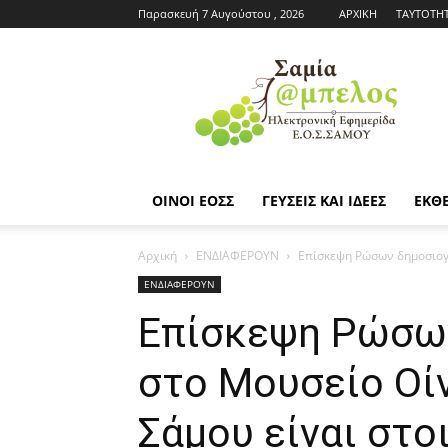
Παρασκευή 7 Αυγούστου , 2026
ΑΡΧΙΚΗ
ΤΑΥΤΟΤΗ
Εφημερίδα
ΕΟΣΣ
|
Σαμία
Άμπελος
ΟΙΝΟΙ ΕΟΣΣ
ΓΕΥΣΕΙΣ ΚΑΙ ΙΔΕΕΣ
ΕΚΘΕ
Αρχική
ΕΝΔΙΑΦΕΡΟΥΝ
Επίσκεψη Ρώσων δημοσιογρ
ΕΝΔΙΑΦΕΡΟΥΝ
Επίσκεψη Ρώσω
στο Μουσείο Οίν
Σάμου είναι στο