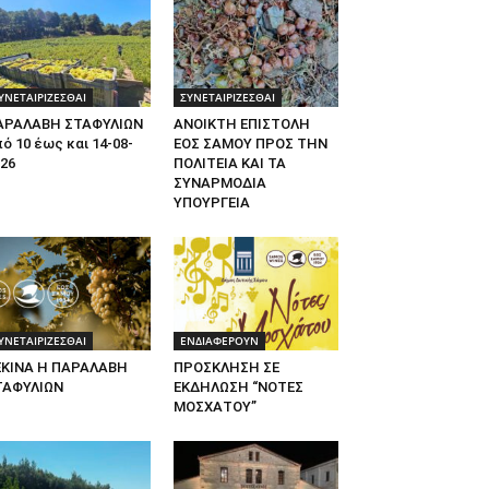
ΥΝΕΤΑΙΡΙΖΕΣΘΑΙ
ΣΥΝΕΤΑΙΡΙΖΕΣΘΑΙ
ΑΡΑΛΑΒΗ ΣΤΑΦΥΛΙΩΝ
ΑΝΟΙΚΤΗ ΕΠΙΣΤΟΛΗ
ό 10 έως και 14-08-
ΕΟΣ ΣΑΜΟΥ ΠΡΟΣ ΤΗΝ
26
ΠΟΛΙΤΕΙΑ ΚΑΙ ΤΑ
ΣΥΝΑΡΜΟΔΙΑ
ΥΠΟΥΡΓΕΙΑ
ΥΝΕΤΑΙΡΙΖΕΣΘΑΙ
ΕΝΔΙΑΦΕΡΟΥΝ
ΕΚΙΝΑ Η ΠΑΡΑΛΑΒΗ
ΠΡΟΣΚΛΗΣΗ ΣΕ
ΤΑΦΥΛΙΩΝ
ΕΚΔΗΛΩΣΗ “ΝΟΤΕΣ
ΜΟΣΧΑΤΟΥ”