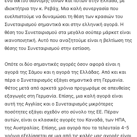
ένα δίκτυο διανομής οίνων και ποτών στην Ελλάδα, με
ιδιοκτήτρια την κ. Ρεβάχ. Μια καλή συνεργασία που
ευελπιστούμε να δυναμώσει τη θέση των κρασιών του
Συνεταιρισμού σημαντικά και στην ελληνική αγορά. Η
θέση του Συνεταιρισμού στα μεγάλα σούπερ μάρκετ είναι
ικανοποιητική. Αυτό που αναζητούμε είναι η βελτίωση της
θέσης του Συνεταιρισμού στην εστίαση.
Οπότε οι δύο σημαντικές αγορές όσον αφορά είναι η
αγορά της Σάμου και η αγορά της Ελλάδας. Από κει και
πέρα ο Συνεταιρισμός εξάγει σημαντικά στη Γερμανία.
Φέτος μετά από αρκετά χρόνια προχωράμε σε απευθείας
εξαγωγές στη Γερμανία. Επίσης, μια καλή αγορά είναι
αυτή της Αγγλίας και ο Συνεταιρισμός μικρότερες
ποσότητες εξάγει σχεδόν στο σύνολο της ΕΕ. Πέραν
αυτών, είναι οι κλασικές αγορές του Καναδά, των ΗΠΑ,
της Αυστραλίας. Επίσης, μια αγορά που τα τελευταία 4-5
χρόνια εξελίσσεται σε μια από τις καλές μας αγορές είναι