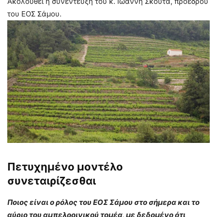
Ακολουθεί η συνέντευξη του κ. Ιωάννη Σκούτα, προέδρου
του ΕΟΣ Σάμου.
Πετυχημένο μοντέλο
συνεταιρίζεσθαι
Ποιος είναι ο ρόλος του ΕΟΣ Σάμου στο σήμερα και το
αύριο του αμπελοοινικού τομέα, με δεδομένο ότι