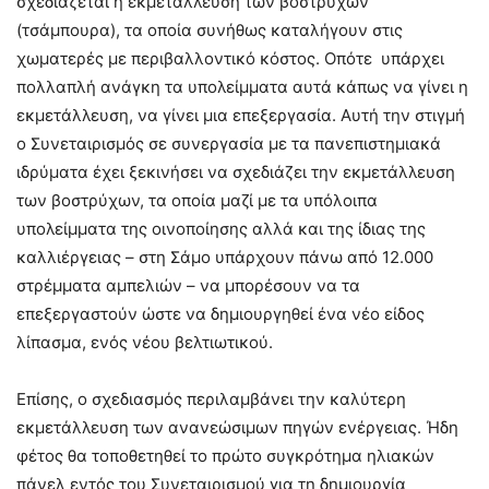
σχεδιάζεται η εκμετάλλευση των βοστρύχων
(τσάμπουρα), τα οποία συνήθως καταλήγουν στις
χωματερές με περιβαλλοντικό κόστος. Οπότε υπάρχει
πολλαπλή ανάγκη τα υπολείμματα αυτά κάπως να γίνει η
εκμετάλλευση, να γίνει μια επεξεργασία. Αυτή την στιγμή
ο Συνεταιρισμός σε συνεργασία με τα πανεπιστημιακά
ιδρύματα έχει ξεκινήσει να σχεδιάζει την εκμετάλλευση
των βοστρύχων, τα οποία μαζί με τα υπόλοιπα
υπολείμματα της οινοποίησης αλλά και της ίδιας της
καλλιέργειας – στη Σάμο υπάρχουν πάνω από 12.000
στρέμματα αμπελιών – να μπορέσουν να τα
επεξεργαστούν ώστε να δημιουργηθεί ένα νέο είδος
λίπασμα, ενός νέου βελτιωτικού.
Επίσης, ο σχεδιασμός περιλαμβάνει την καλύτερη
εκμετάλλευση των ανανεώσιμων πηγών ενέργειας. Ήδη
φέτος θα τοποθετηθεί το πρώτο συγκρότημα ηλιακών
πάνελ εντός του Συνεταιρισμού για τη δημιουργία