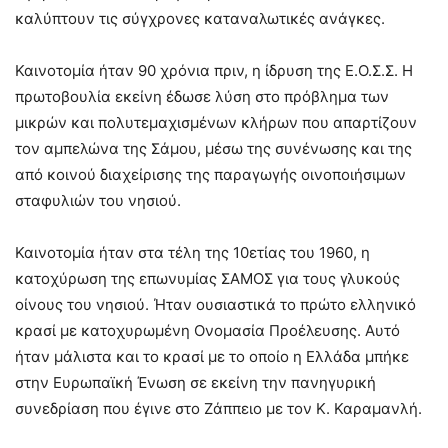
καλύπτουν τις σύγχρονες καταναλωτικές ανάγκες.
Καινοτομία ήταν 90 χρόνια πριν, η ίδρυση της Ε.Ο.Σ.Σ. Η
πρωτοβουλία εκείνη έδωσε λύση στο πρόβλημα των
μικρών και πολυτεμαχισμένων κλήρων που απαρτίζουν
τον αμπελώνα της Σάμου, μέσω της συνένωσης και της
από κοινού διαχείρισης της παραγωγής οινοποιήσιμων
σταφυλιών του νησιού.
Καινοτομία ήταν στα τέλη της 10ετίας του 1960, η
κατοχύρωση της επωνυμίας ΣΑΜΟΣ για τους γλυκούς
οίνους του νησιού. Ήταν ουσιαστικά το πρώτο ελληνικό
κρασί με κατοχυρωμένη Ονομασία Προέλευσης. Αυτό
ήταν μάλιστα και το κρασί με το οποίο η Ελλάδα μπήκε
στην Ευρωπαϊκή Ένωση σε εκείνη την πανηγυρική
συνεδρίαση που έγινε στο Ζάππειο με τον Κ. Καραμανλή.