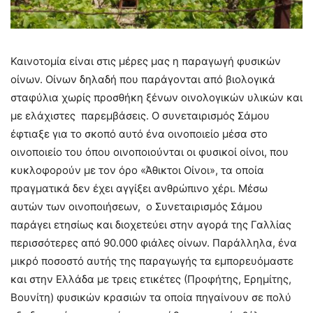
Καινοτομία είναι στις μέρες μας η παραγωγή φυσικών
οίνων. Οίνων δηλαδή που παράγονται από βιολογικά
σταφύλια χωρίς προσθήκη ξένων οινολογικών υλικών και
με ελάχιστες παρεμβάσεις. Ο συνεταιρισμός Σάμου
έφτιαξε για το σκοπό αυτό ένα οινοποιείο μέσα στο
οινοποιείο του όπου οινοποιούνται οι φυσικοί οίνοι, που
κυκλοφορούν με τον όρο «Άθικτοι Οίνοι», τα οποία
πραγματικά δεν έχει αγγίξει ανθρώπινο χέρι. Μέσω
αυτών των οινοποιήσεων, ο Συνεταιρισμός Σάμου
παράγει ετησίως και διοχετεύει στην αγορά της Γαλλίας
περισσότερες από 90.000 φιάλες οίνων. Παράλληλα, ένα
μικρό ποσοστό αυτής της παραγωγής τα εμπορευόμαστε
και στην Ελλάδα με τρεις ετικέτες (Προφήτης, Ερημίτης,
Βουνίτη) φυσικών κρασιών τα οποία πηγαίνουν σε πολύ