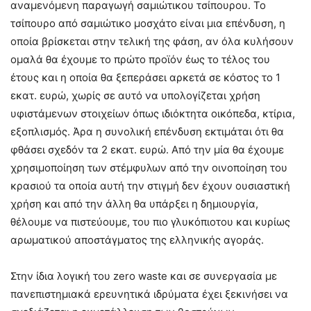
αναμενόμενη παραγωγή σαμιώτικου τσίπουρου. Το
τσίπουρο από σαμιώτικο μοσχάτο είναι μια επένδυση, η
οποία βρίσκεται στην τελική της φάση, αν όλα κυλήσουν
ομαλά θα έχουμε το πρώτο προϊόν έως το τέλος του
έτους και η οποία θα ξεπεράσει αρκετά σε κόστος το 1
εκατ. ευρώ, χωρίς σε αυτό να υπολογίζεται χρήση
υφιστάμενων στοιχείων όπως ιδιόκτητα οικόπεδα, κτίρια,
εξοπλισμός. Άρα η συνολική επένδυση εκτιμάται ότι θα
φθάσει σχεδόν τα 2 εκατ. ευρώ. Από την μία θα έχουμε
χρησιμοποίηση των στέμφυλων από την οινοποίηση του
κρασιού τα οποία αυτή την στιγμή δεν έχουν ουσιαστική
χρήση και από την άλλη θα υπάρξει η δημιουργία,
θέλουμε να πιστεύουμε, του πιο γλυκόπιοτου και κυρίως
αρωματικού αποστάγματος της ελληνικής αγοράς.
Στην ίδια λογική του zero waste και σε συνεργασία με
πανεπιστημιακά ερευνητικά ιδρύματα έχει ξεκινήσει να