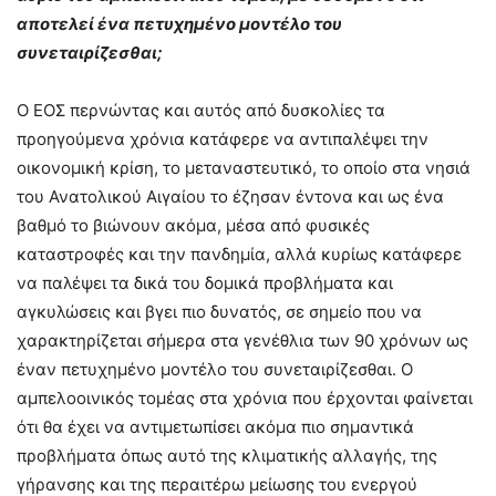
αποτελεί ένα πετυχημένο μοντέλο του
συνεταιρίζεσθαι;
Ο ΕΟΣ περνώντας και αυτός από δυσκολίες τα
προηγούμενα χρόνια κατάφερε να αντιπαλέψει την
οικονομική κρίση, το μεταναστευτικό, το οποίο στα νησιά
του Ανατολικού Αιγαίου το έζησαν έντονα και ως ένα
βαθμό το βιώνουν ακόμα, μέσα από φυσικές
καταστροφές και την πανδημία, αλλά κυρίως κατάφερε
να παλέψει τα δικά του δομικά προβλήματα και
αγκυλώσεις και βγει πιο δυνατός, σε σημείο που να
χαρακτηρίζεται σήμερα στα γενέθλια των 90 χρόνων ως
έναν πετυχημένο μοντέλο του συνεταιρίζεσθαι. Ο
αμπελοοινικός τομέας στα χρόνια που έρχονται φαίνεται
ότι θα έχει να αντιμετωπίσει ακόμα πιο σημαντικά
προβλήματα όπως αυτό της κλιματικής αλλαγής, της
γήρανσης και της περαιτέρω μείωσης του ενεργού