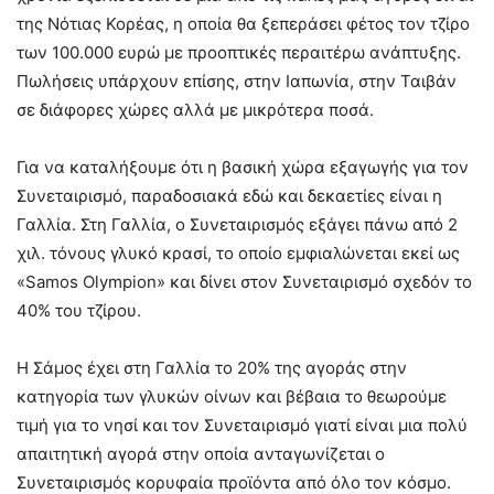
της Νότιας Κορέας, η οποία θα ξεπεράσει φέτος τον τζίρο
των 100.000 ευρώ με προοπτικές περαιτέρω ανάπτυξης.
Πωλήσεις υπάρχουν επίσης, στην Ιαπωνία, στην Ταιβάν
σε διάφορες χώρες αλλά με μικρότερα ποσά.
Για να καταλήξουμε ότι η βασική χώρα εξαγωγής για τον
Συνεταιρισμό, παραδοσιακά εδώ και δεκαετίες είναι η
Γαλλία. Στη Γαλλία, ο Συνεταιρισμός εξάγει πάνω από 2
χιλ. τόνους γλυκό κρασί, το οποίο εμφιαλώνεται εκεί ως
«Samos Olympion» και δίνει στον Συνεταιρισμό σχεδόν το
40% του τζίρου.
Η Σάμος έχει στη Γαλλία το 20% της αγοράς στην
κατηγορία των γλυκών οίνων και βέβαια το θεωρούμε
τιμή για το νησί και τον Συνεταιρισμό γιατί είναι μια πολύ
απαιτητική αγορά στην οποία ανταγωνίζεται ο
Συνεταιρισμός κορυφαία προϊόντα από όλο τον κόσμο.