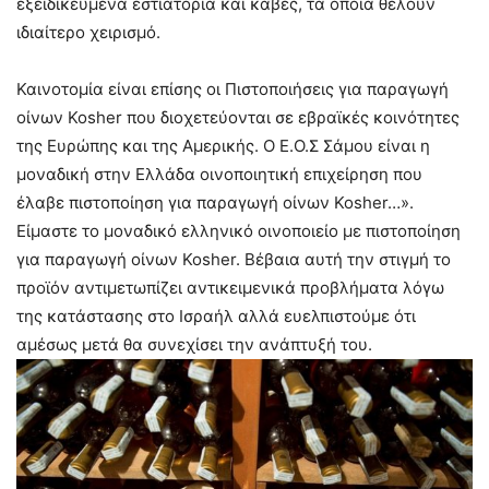
εξειδικευμένα εστιατόρια και κάβες, τα οποία θέλουν
ιδιαίτερο χειρισμό.
Καινοτομία είναι επίσης οι Πιστοποιήσεις για παραγωγή
οίνων Kosher που διοχετεύονται σε εβραϊκές κοινότητες
της Ευρώπης και της Αμερικής. Ο Ε.Ο.Σ Σάμου είναι η
μοναδική στην Ελλάδα οινοποιητική επιχείρηση που
έλαβε πιστοποίηση για παραγωγή οίνων Kosher…».
Είμαστε το μοναδικό ελληνικό οινοποιείο με πιστοποίηση
για παραγωγή οίνων Kosher. Βέβαια αυτή την στιγμή το
προϊόν αντιμετωπίζει αντικειμενικά προβλήματα λόγω
της κατάστασης στο Ισραήλ αλλά ευελπιστούμε ότι
αμέσως μετά θα συνεχίσει την ανάπτυξή του.