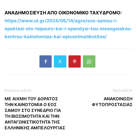
ΑΝΑΔΗΜΟΣΙΕΥΣΗ ΑΠΟ ΟΙΚΟΝΟΜΙΚΟ ΤΑΧΥΔΡΟΜΟ:
https://www.ot.gr/2024/06/14/
agro/eos-samou-i-
epektasi-sto-
tsipouro-kai-i-ependysi-tou-
mesogeiakou-
kentrou-
kainotomias-kai-
epixeirimatikotitas/
Previous article
Next article
ΜΕ ΑΙΧΜΗ ΤΟΥ ΔΟΡΑΤΟΣ
ΑΝΑΚΟΙΝΩΣΗ
ΤΗΝ ΚΑΙΝΟΤΟΜΙΑ Ο ΕΟΣ
ΦΥΤΟΠΡΟΣΤΑΣΙΑΣ
ΣΑΜΟΥ ΣΤΟ ΣΥΝΕΔΡΙΟ ΓΙΑ
ΤΗ ΒΙΩΣΙΜΟΤΗΤΑ ΚΑΙ ΤΗΝ
ΑΝΤΑΓΩΝΙΣΤΙΚΟΤΗΤΑ ΤΗΣ
ΕΛΛΗΝΙΚΗΣ ΑΜΠΕΛΟΥΡΓΙΑΣ