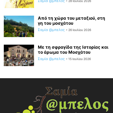
Σαμία @μπελος
-
28 Ιουλίου 2026
Από τη χώρα του μεταξιού, στη
γη του μοσχάτου
Σαμία @μπελος
-
26 Ιουλίου 2026
Με τη σφραγίδα της Ιστορίας και
το άρωμα του Μοσχάτου
Σαμία @μπελος
-
15 Ιουλίου 2026