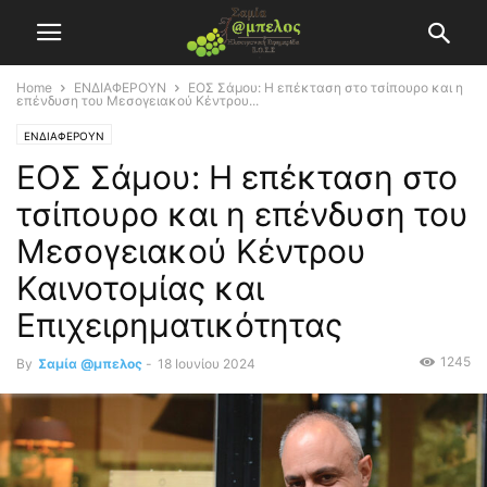
Home
ΕΝΔΙΑΦΕΡΟΥΝ
ΕΟΣ Σάμου: Η επέκταση στο τσίπουρο και η
επένδυση του Μεσογειακού Κέντρου...
ΕΝΔΙΑΦΕΡΟΥΝ
ΕΟΣ Σάμου: Η επέκταση στο
τσίπουρο και η επένδυση του
Μεσογειακού Κέντρου
Καινοτομίας και
Επιχειρηματικότητας
1245
By
Σαμία @μπελος
-
18 Ιουνίου 2024