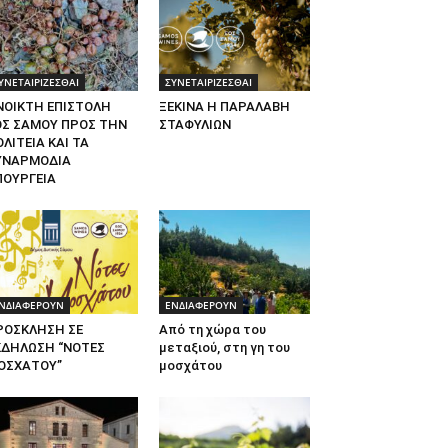
ΥΝΕΤΑΙΡΙΖΕΣΘΑΙ
ΣΥΝΕΤΑΙΡΙΖΕΣΘΑΙ
ΝΟΙΚΤΗ ΕΠΙΣΤΟΛΗ
ΞΕΚΙΝΑ Η ΠΑΡΑΛΑΒΗ
ΟΣ ΣΑΜΟΥ ΠΡΟΣ ΤΗΝ
ΣΤΑΦΥΛΙΩΝ
ΛΙΤΕΙΑ ΚΑΙ ΤΑ
ΥΝΑΡΜΟΔΙΑ
ΠΟΥΡΓΕΙΑ
ΝΔΙΑΦΕΡΟΥΝ
ΕΝΔΙΑΦΕΡΟΥΝ
ΡΟΣΚΛΗΣΗ ΣΕ
Από τη χώρα του
ΚΔΗΛΩΣΗ “ΝΟΤΕΣ
μεταξιού, στη γη του
ΟΣΧΑΤΟΥ”
μοσχάτου