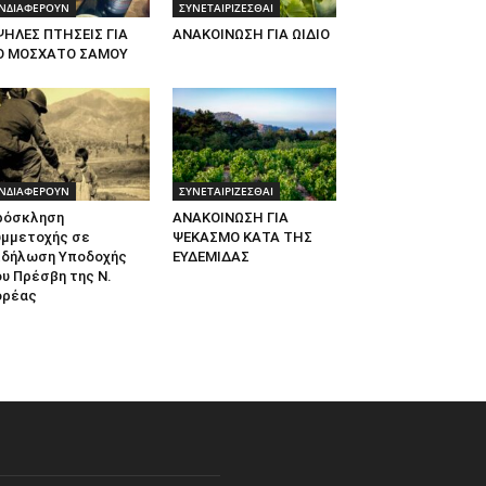
ΝΔΙΑΦΕΡΟΥΝ
ΣΥΝΕΤΑΙΡΙΖΕΣΘΑΙ
ΨΗΛΕΣ ΠΤΗΣΕΙΣ ΓΙΑ
ΑΝΑΚΟΙΝΩΣΗ ΓΙΑ ΩΙΔΙΟ
Ο ΜΟΣΧΑΤΟ ΣΑΜΟΥ
ΝΔΙΑΦΕΡΟΥΝ
ΣΥΝΕΤΑΙΡΙΖΕΣΘΑΙ
ρόσκληση
ΑΝΑΚΟΙΝΩΣΗ ΓΙΑ
υμμετοχής σε
ΨΕΚΑΣΜΟ ΚΑΤΑ ΤΗΣ
κδήλωση Υποδοχής
ΕΥΔΕΜΙΔΑΣ
υ Πρέσβη της Ν.
ορέας