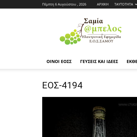
Πέμπτη 6 Αυγούστου , 2026
ΑΡΧΙΚΗ
ΤΑΥΤΟΤΗΤΑ
Εφημερίδα
ΕΟΣΣ
|
Σαμία
Άμπελος
ΟΙΝΟΙ ΕΟΣΣ
ΓΕΥΣΕΙΣ ΚΑΙ ΙΔΕΕΣ
ΕΚΘΕ
ΕΟΣ-4194