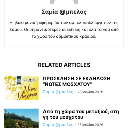
Σαμία @μπελος
Η ηλεκτρονική εφημερίδα των αμπελοκαλλιεργητών της
Σάμου. Οι σημαντικότερες εξελίξεις και όλα τα νέα από
το χώρο του σαμιώτικου κρασιού.
RELATED ARTICLES
ΠΡΟΣΚΛΗΣΗ ΣΕ ΕΚΔΗΛΩΣΗ
“ΝΟΤΕΣ ΜΟΣΧΑΤΟΥ”
Σαμία @μπελος
-
28 Ιουλίου 2026
Από τη χώρα του μεταξιού, στη
γη του μοσχάτου
Σαμία @μπελος
-
26 Ιουλίου 2026