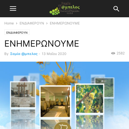
Home
ΕΝΔΙΑΦΕΡΟΥΝ
ΕΝΗΜΕΡΩΝΟΥΜΕ
ΕΝΔΙΑΦΕΡΟΥΝ
ΕΝΗΜΕΡΩΝΟΥΜΕ
2582
By
Σαμία @μπελος
-
13 Μαΐου 2020