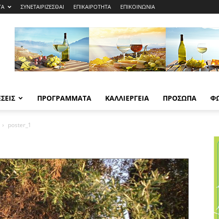
ΤΑ
ΣΥΝΕΤΑΙΡΙΖΕΣΘΑΙ
ΕΠΙΚΑΙΡΟΤΗΤΑ
ΕΠΙΚΟΙΝΩΝΙΑ
ΣΕΙΣ
ΠΡΟΓΡΑΜΜΑΤΑ
ΚΑΛΛΙΕΡΓΕΙΑ
ΠΡΟΣΩΠΑ
Φ
poster_1