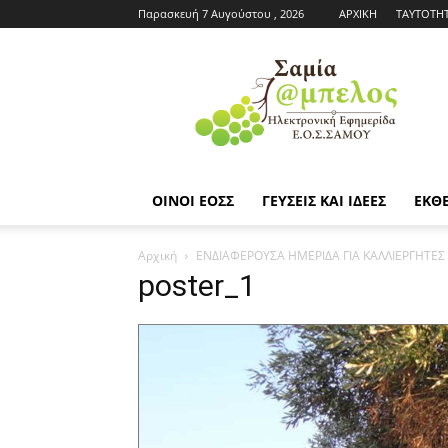
Παρασκευή 7 Αυγούστου , 2026
ΑΡΧΙΚΗ
ΤΑΥΤΟΤΗ
Εφημερίδα
ΕΟΣΣ
|
Σαμία
Άμπελος
ΟΙΝΟΙ ΕΟΣΣ
ΓΕΥΣΕΙΣ ΚΑΙ ΙΔΕΕΣ
ΕΚΘΕ
Αρχική
ΕΝΔΙΑΦΕΡΟΥΣΑ ΗΜΕΡΙΔΑ ΓΙΑ ΚΑΛΛΙΕΡΓΗΤΕΣ
poster_1