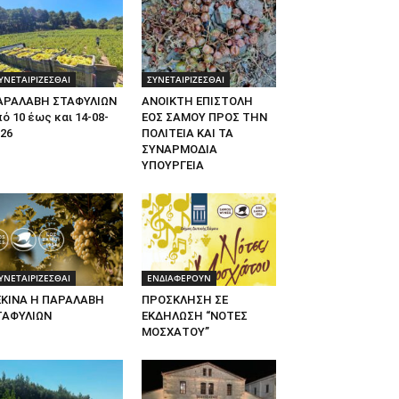
ΥΝΕΤΑΙΡΙΖΕΣΘΑΙ
ΣΥΝΕΤΑΙΡΙΖΕΣΘΑΙ
ΑΡΑΛΑΒΗ ΣΤΑΦΥΛΙΩΝ
ΑΝΟΙΚΤΗ ΕΠΙΣΤΟΛΗ
ό 10 έως και 14-08-
ΕΟΣ ΣΑΜΟΥ ΠΡΟΣ ΤΗΝ
26
ΠΟΛΙΤΕΙΑ ΚΑΙ ΤΑ
ΣΥΝΑΡΜΟΔΙΑ
ΥΠΟΥΡΓΕΙΑ
ΥΝΕΤΑΙΡΙΖΕΣΘΑΙ
ΕΝΔΙΑΦΕΡΟΥΝ
ΕΚΙΝΑ Η ΠΑΡΑΛΑΒΗ
ΠΡΟΣΚΛΗΣΗ ΣΕ
ΤΑΦΥΛΙΩΝ
ΕΚΔΗΛΩΣΗ “ΝΟΤΕΣ
ΜΟΣΧΑΤΟΥ”