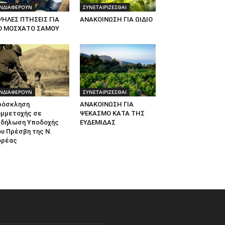
ΝΔΙΑΦΕΡΟΥΝ
ΣΥΝΕΤΑΙΡΙΖΕΣΘΑΙ
ΨΗΛΕΣ ΠΤΗΣΕΙΣ ΓΙΑ
ΑΝΑΚΟΙΝΩΣΗ ΓΙΑ ΩΙΔΙΟ
Ο ΜΟΣΧΑΤΟ ΣΑΜΟΥ
ΝΔΙΑΦΕΡΟΥΝ
ΣΥΝΕΤΑΙΡΙΖΕΣΘΑΙ
ρόσκληση
ΑΝΑΚΟΙΝΩΣΗ ΓΙΑ
υμμετοχής σε
ΨΕΚΑΣΜΟ ΚΑΤΑ ΤΗΣ
κδήλωση Υποδοχής
ΕΥΔΕΜΙΔΑΣ
υ Πρέσβη της Ν.
ορέας