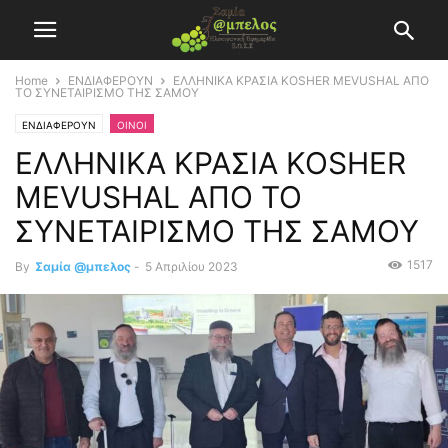
Home
ΕΝΔΙΑΦΕΡΟΥΝ
ΕΛΛΗΝΙΚΑ ΚΡΑΣΙΑ KOSHER MEVUSHAL ΑΠΟ
ΤΟ ΣΥΝΕΤΑΙΡΙΣΜΟ ΤΗΣ ΣΑΜΟΥ
ΕΝΔΙΑΦΕΡΟΥΝ
ΟΙΝΟΙ
ΕΛΛΗΝΙΚΑ ΚΡΑΣΙΑ KOSHER
MEVUSHAL ΑΠΟ ΤΟ
ΣΥΝΕΤΑΙΡΙΣΜΟ ΤΗΣ ΣΑΜΟΥ
1517
By
Σαμία @μπελος
-
5 Απριλίου 2023