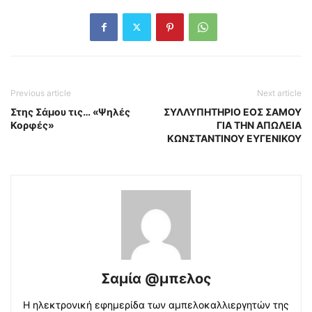
Previous article
Next article
Στης Σάμου τις… «Ψηλές
ΣΥΛΛΥΠΗΤΗΡΙΟ ΕΟΣ ΣΑΜΟΥ
Κορφές»
ΓΙΑ ΤΗΝ ΑΠΩΛΕΙΑ
ΚΩΝΣΤΑΝΤΙΝΟΥ ΕΥΓΕΝΙΚΟΥ
Σαμία @μπελος
Η ηλεκτρονική εφημερίδα των αμπελοκαλλιεργητών της