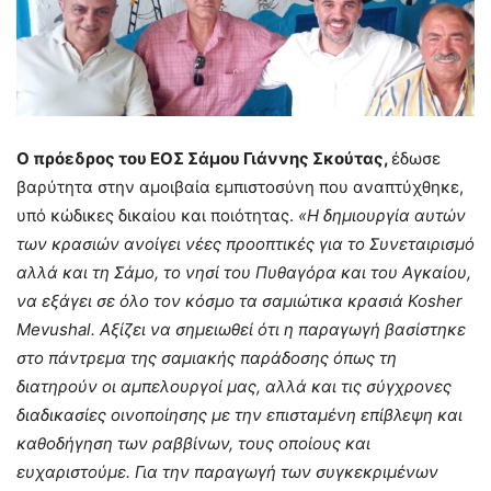
Ο πρόεδρος του ΕΟΣ Σάμου Γιάννης Σκούτας,
έδωσε
βαρύτητα στην αμοιβαία εμπιστοσύνη που αναπτύχθηκε,
υπό κώδικες δικαίου και ποιότητας.
«H δημιουργία αυτών
των κρασιών ανοίγει νέες προοπτικές για το Συνεταιρισμό
αλλά και τη Σάμο, το νησί του Πυθαγόρα και του Αγκαίου,
να εξάγει σε όλο τον κόσμο τα σαμιώτικα κρασιά Kosher
Mevushal. Αξίζει να σημειωθεί ότι η παραγωγή βασίστηκε
στο πάντρεμα της σαμιακής παράδοσης όπως τη
διατηρούν οι αμπελουργοί μας, αλλά και τις σύγχρονες
διαδικασίες οινοποίησης με την επισταμένη επίβλεψη και
καθοδήγηση των ραββίνων, τους οποίους και
ευχαριστούμε. Για την παραγωγή των συγκεκριμένων