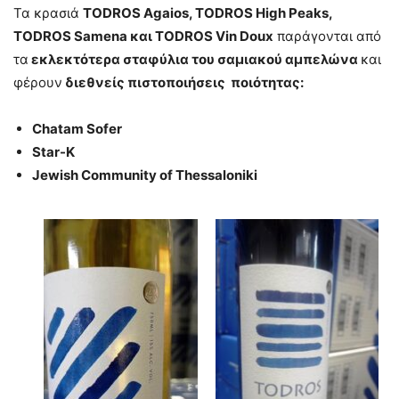
Τα κρασιά
TODROS
Agaios,
TODROS
High
Peaks,
TODROS
Samena και
TODROS
Vin
Doux
παράγονται από
τα
εκλεκτότερα σταφύλια του σαμιακού αμπελώνα
και
φέρουν
διεθνείς πιστοποιήσεις ποιότητας:
Chatam Sofer
Star-K
Jewish Community of Thessaloniki