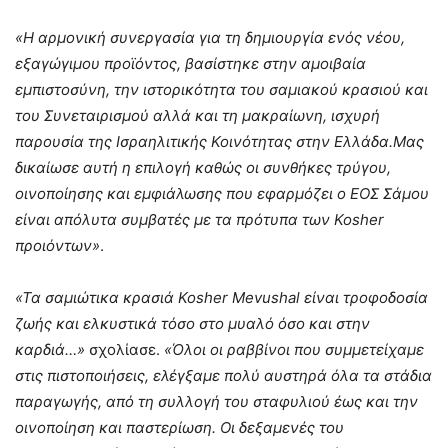
«Η αρμονική συνεργασία για τη δημιουργία ενός νέου,
εξαγώγιμου προϊόντος, βασίστηκε στην αμοιβαία
εμπιστοσύνη, την ιστορικότητα του σαμιακού κρασιού και
του Συνεταιρισμού αλλά και τη μακραίωνη, ισχυρή
παρουσία της Ισραηλιτικής Κοινότητας στην Ελλάδα.Μας
δικαίωσε αυτή η επιλογή καθώς οι συνθήκες τρύγου,
οινοποίησης και εμφιάλωσης που εφαρμόζει ο ΕΟΣ Σάμου
είναι απόλυτα συμβατές με τα πρότυπα των
Kosher
προιόντων»
.
«Τα σαμιώτικα κρασιά Kosher Mevushal είναι τροφοδοσία
ζωής και ελκυστικά τόσο στο μυαλό όσο και στην
καρδιά…»
σχολίασε.
«Όλοι οι ραββίνοι που συμμετείχαμε
στις πιστοποιήσεις, ελέγξαμε πολύ αυστηρά όλα τα στάδια
παραγωγής, από τη συλλογή του σταφυλιού έως και την
οινοποίηση και παστερίωση. Οι δεξαμενές του