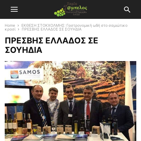
Home
ΕΚΘΕΣΗ ΣΤΟΚΧΟΛΜΗΣ: Γαστρονομική ωδή στο σαμιώτικο
κρασί
ΠΡΕΣΒΗΣ ΕΛΛΑΔΟΣ ΣΕ ΣΟΥΗΔΙΑ
ΠΡΕΣΒΗΣ ΕΛΛΑΔΟΣ ΣΕ
ΣΟΥΗΔΙΑ