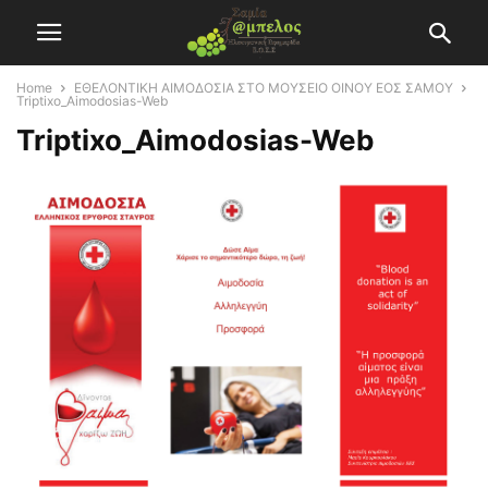
Home
ΕΘΕΛΟΝΤΙΚΗ ΑΙΜΟΔΟΣΙΑ ΣΤΟ ΜΟΥΣΕΙΟ ΟΙΝΟΥ ΕΟΣ ΣΑΜΟΥ
Triptixo_Aimodosias-Web
Triptixo_Aimodosias-Web