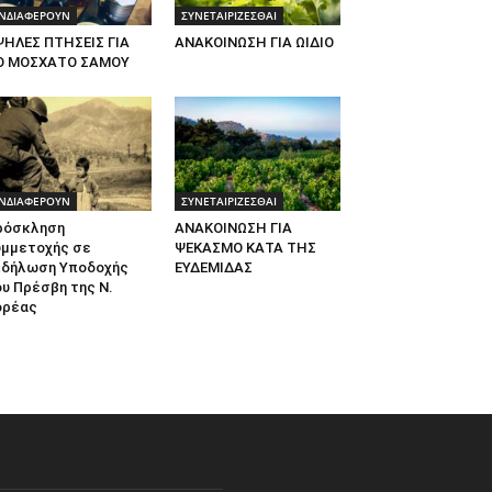
ΝΔΙΑΦΕΡΟΥΝ
ΣΥΝΕΤΑΙΡΙΖΕΣΘΑΙ
ΨΗΛΕΣ ΠΤΗΣΕΙΣ ΓΙΑ
ΑΝΑΚΟΙΝΩΣΗ ΓΙΑ ΩΙΔΙΟ
Ο ΜΟΣΧΑΤΟ ΣΑΜΟΥ
ΝΔΙΑΦΕΡΟΥΝ
ΣΥΝΕΤΑΙΡΙΖΕΣΘΑΙ
ρόσκληση
ΑΝΑΚΟΙΝΩΣΗ ΓΙΑ
υμμετοχής σε
ΨΕΚΑΣΜΟ ΚΑΤΑ ΤΗΣ
κδήλωση Υποδοχής
ΕΥΔΕΜΙΔΑΣ
υ Πρέσβη της Ν.
ορέας