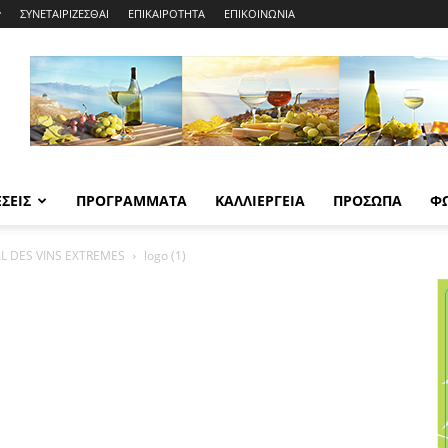
ΣΥΝΕΤΑΙΡΙΖΕΣΘΑΙ
ΕΠΙΚΑΙΡΟΤΗΤΑ
ΕΠΙΚΟΙΝΩΝΙΑ
ΣΕΙΣ
ΠΡΟΓΡΑΜΜΑΤΑ
ΚΑΛΛΙΕΡΓΕΙΑ
ΠΡΟΣΩΠΑ
Φ
L DES VINS EXTREMES
logo (1)