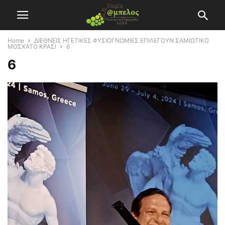
Home
ΔΙΕΘΝΕΙΣ ΗΓΕΤΙΚΕΣ ΦΥΣΙΟΓΝΩΜΙΕΣ ΕΠΙΛΕΓΟΥΝ ΣΑΜΙΩΤΙΚΟ
ΜΟΣΧΑΤΟ ΚΡΑΣΙ
6
6