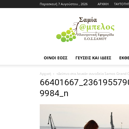
Παρασκευή 7 Αυγούστου , 2026
ΑΡΧΙΚΗ
ΤΑΥΤΟΤΗ
Εφημερίδα
ΕΟΣΣ
|
Σαμία
Άμπελος
ΟΙΝΟΙ ΕΟΣΣ
ΓΕΥΣΕΙΣ ΚΑΙ ΙΔΕΕΣ
ΕΚΘΕ
Αρχική
«Δείπνο στα λευκά» συνοδεία Samos Grand 
66401667_236195579
9984_n