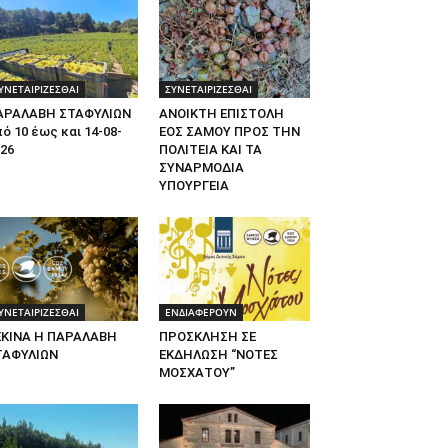
ΥΝΕΤΑΙΡΙΖΕΣΘΑΙ
ΣΥΝΕΤΑΙΡΙΖΕΣΘΑΙ
ΑΡΑΛΑΒΗ ΣΤΑΦΥΛΙΩΝ
ΑΝΟΙΚΤΗ ΕΠΙΣΤΟΛΗ
ό 10 έως και 14-08-
ΕΟΣ ΣΑΜΟΥ ΠΡΟΣ ΤΗΝ
26
ΠΟΛΙΤΕΙΑ ΚΑΙ ΤΑ
ΣΥΝΑΡΜΟΔΙΑ
ΥΠΟΥΡΓΕΙΑ
ΥΝΕΤΑΙΡΙΖΕΣΘΑΙ
ΕΝΔΙΑΦΕΡΟΥΝ
ΕΚΙΝΑ Η ΠΑΡΑΛΑΒΗ
ΠΡΟΣΚΛΗΣΗ ΣΕ
ΤΑΦΥΛΙΩΝ
ΕΚΔΗΛΩΣΗ “ΝΟΤΕΣ
ΜΟΣΧΑΤΟΥ”