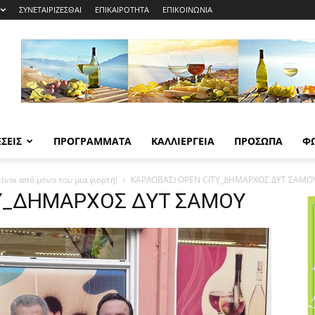
ΣΥΝΕΤΑΙΡΙΖΕΣΘΑΙ
ΕΠΙΚΑΙΡΟΤΗΤΑ
ΕΠΙΚΟΙΝΩΝΙΑ
ΣΕΙΣ
ΠΡΟΓΡΑΜΜΑΤΑ
ΚΑΛΛΙΕΡΓΕΙΑ
ΠΡΟΣΩΠΑ
Φ
είναι από μόνο του μια γιορτή!
ΚΑΡΛΟΒΑΣΙ OPEN CITY_ΔΗΜΑΡΧΟΣ ΔΥΤ ΣΑΜΟ
TY_ΔΗΜΑΡΧΟΣ ΔΥΤ ΣΑΜΟΥ