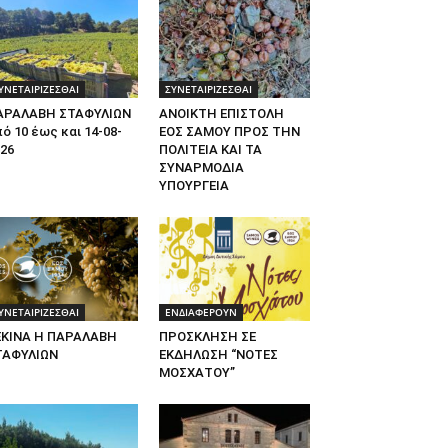
ΥΝΕΤΑΙΡΙΖΕΣΘΑΙ
ΣΥΝΕΤΑΙΡΙΖΕΣΘΑΙ
ΑΡΑΛΑΒΗ ΣΤΑΦΥΛΙΩΝ
ΑΝΟΙΚΤΗ ΕΠΙΣΤΟΛΗ
ό 10 έως και 14-08-
ΕΟΣ ΣΑΜΟΥ ΠΡΟΣ ΤΗΝ
26
ΠΟΛΙΤΕΙΑ ΚΑΙ ΤΑ
ΣΥΝΑΡΜΟΔΙΑ
ΥΠΟΥΡΓΕΙΑ
ΥΝΕΤΑΙΡΙΖΕΣΘΑΙ
ΕΝΔΙΑΦΕΡΟΥΝ
ΕΚΙΝΑ Η ΠΑΡΑΛΑΒΗ
ΠΡΟΣΚΛΗΣΗ ΣΕ
ΤΑΦΥΛΙΩΝ
ΕΚΔΗΛΩΣΗ “ΝΟΤΕΣ
ΜΟΣΧΑΤΟΥ”