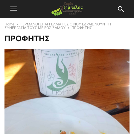
Home
ΓΕΡΜΑΝΟΙ ΕΠΑΓΓΕΛΜΑΤΙΕΣ ΟΙΝΟΥ ΕΔΡΑΙΩΝΟΥΝ ΤΗ
ΣΥΝΕΡΓΑΣΙΑ ΤΟΥΣ ΜΕ ΕΟΣ ΣΑΜΟΥ
ΠΡΟΦΗΤΗΣ
ΠΡΟΦΗΤΗΣ