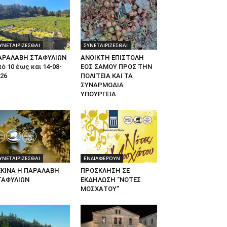
ΥΝΕΤΑΙΡΙΖΕΣΘΑΙ
ΣΥΝΕΤΑΙΡΙΖΕΣΘΑΙ
ΑΡΑΛΑΒΗ ΣΤΑΦΥΛΙΩΝ
ΑΝΟΙΚΤΗ ΕΠΙΣΤΟΛΗ
ό 10 έως και 14-08-
ΕΟΣ ΣΑΜΟΥ ΠΡΟΣ ΤΗΝ
26
ΠΟΛΙΤΕΙΑ ΚΑΙ ΤΑ
ΣΥΝΑΡΜΟΔΙΑ
ΥΠΟΥΡΓΕΙΑ
ΥΝΕΤΑΙΡΙΖΕΣΘΑΙ
ΕΝΔΙΑΦΕΡΟΥΝ
ΕΚΙΝΑ Η ΠΑΡΑΛΑΒΗ
ΠΡΟΣΚΛΗΣΗ ΣΕ
ΤΑΦΥΛΙΩΝ
ΕΚΔΗΛΩΣΗ “ΝΟΤΕΣ
ΜΟΣΧΑΤΟΥ”