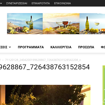
ΣΥΝΕΤΑΙΡΙΖΕΣΘΑΙ
ΕΠΙΚΑΙΡΟΤΗΤΑ
ΕΠΙΚΟΙΝΩΝΙΑ
ΣΕΙΣ
ΠΡΟΓΡΑΜΜΑΤΑ
ΚΑΛΛΙΕΡΓΕΙΑ
ΠΡΟΣΩΠΑ
Φ
!
71120128_2404200199628867_7264387631528542208_n
9628867_726438763152854