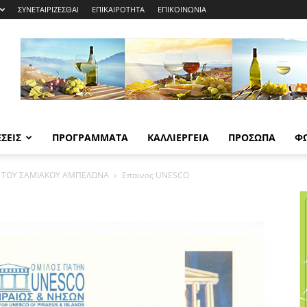
ΣΥΝΕΤΑΙΡΙΖΕΣΘΑΙ
ΕΠΙΚΑΙΡΟΤΗΤΑ
ΕΠΙΚΟΙΝΩΝΙΑ
ΣΕΙΣ
ΠΡΟΓΡΑΜΜΑΤΑ
ΚΑΛΛΙΕΡΓΕΙΑ
ΠΡΟΣΩΠΑ
Φ
Η ΤΟΥ ΣΑΜΙΑΚΟΥ ΑΜΠΕΛΩΝΑ
Επαινος UNESCO