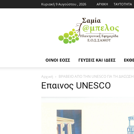
Κυριακή 9 Αυγούστου , 2026
ΑΡΧΙΚΗ
ΤΑΥΤΟΤΗΤΑ
Εφημερίδα
ΕΟΣΣ
|
Σαμία
Άμπελος
ΟΙΝΟΙ ΕΟΣΣ
ΓΕΥΣΕΙΣ ΚΑΙ ΙΔΕΕΣ
ΕΚΘΕ
Αρχική
ΒΡΑΒΕΙΟ ΑΠΟ ΤΗΝ UNESCO ΓΙΑ ΤΗ ΔΙΑΣΩΣ
Επαινος UNESCO