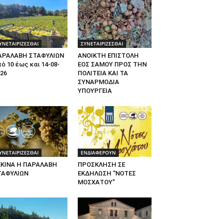
ΥΝΕΤΑΙΡΙΖΕΣΘΑΙ
ΣΥΝΕΤΑΙΡΙΖΕΣΘΑΙ
ΑΡΑΛΑΒΗ ΣΤΑΦΥΛΙΩΝ
ΑΝΟΙΚΤΗ ΕΠΙΣΤΟΛΗ
ό 10 έως και 14-08-
ΕΟΣ ΣΑΜΟΥ ΠΡΟΣ ΤΗΝ
26
ΠΟΛΙΤΕΙΑ ΚΑΙ ΤΑ
ΣΥΝΑΡΜΟΔΙΑ
ΥΠΟΥΡΓΕΙΑ
ΥΝΕΤΑΙΡΙΖΕΣΘΑΙ
ΕΝΔΙΑΦΕΡΟΥΝ
ΕΚΙΝΑ Η ΠΑΡΑΛΑΒΗ
ΠΡΟΣΚΛΗΣΗ ΣΕ
ΤΑΦΥΛΙΩΝ
ΕΚΔΗΛΩΣΗ “ΝΟΤΕΣ
ΜΟΣΧΑΤΟΥ”