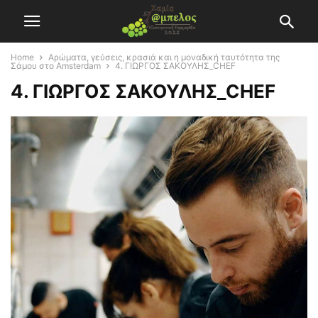
Home
Αρώματα, γεύσεις, κρασιά και η μοναδική ταυτότητα της
Σάμου στο Amsterdam
4. ΓΙΩΡΓΟΣ ΣΑΚΟΥΛΗΣ_CHEF
4. ΓΙΩΡΓΟΣ ΣΑΚΟΥΛΗΣ_CHEF