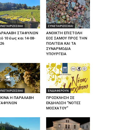
ΥΝΕΤΑΙΡΙΖΕΣΘΑΙ
ΣΥΝΕΤΑΙΡΙΖΕΣΘΑΙ
ΑΡΑΛΑΒΗ ΣΤΑΦΥΛΙΩΝ
ΑΝΟΙΚΤΗ ΕΠΙΣΤΟΛΗ
ό 10 έως και 14-08-
ΕΟΣ ΣΑΜΟΥ ΠΡΟΣ ΤΗΝ
26
ΠΟΛΙΤΕΙΑ ΚΑΙ ΤΑ
ΣΥΝΑΡΜΟΔΙΑ
ΥΠΟΥΡΓΕΙΑ
ΥΝΕΤΑΙΡΙΖΕΣΘΑΙ
ΕΝΔΙΑΦΕΡΟΥΝ
ΕΚΙΝΑ Η ΠΑΡΑΛΑΒΗ
ΠΡΟΣΚΛΗΣΗ ΣΕ
ΤΑΦΥΛΙΩΝ
ΕΚΔΗΛΩΣΗ “ΝΟΤΕΣ
ΜΟΣΧΑΤΟΥ”