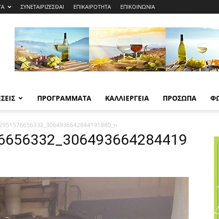
ΤΑ
ΣΥΝΕΤΑΙΡΙΖΕΣΘΑΙ
ΕΠΙΚΑΙΡΟΤΗΤΑ
ΕΠΙΚΟΙΝΩΝΙΑ
ΣΕΙΣ
ΠΡΟΓΡΑΜΜΑΤΑ
ΚΑΛΛΙΕΡΓΕΙΑ
ΠΡΟΣΩΠΑ
Φ
2951576656332_3064936642844191880_n
6656332_306493664284419