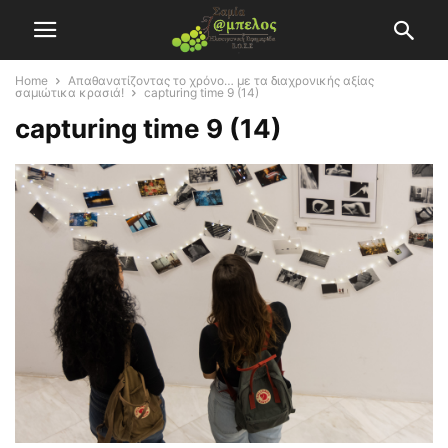
Home
Απαθανατίζοντας το χρόνο… με τα διαχρονικής αξίας
σαμιώτικα κρασιά!
capturing time 9 (14)
capturing time 9 (14)