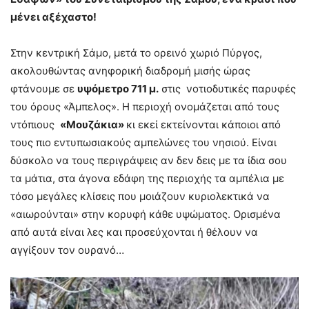
μένει αξέχαστο!
Στην κεντρική Σάμο, μετά το ορεινό χωριό Πύργος,
ακολουθώντας ανηφορική διαδρομή μισής ώρας
φτάνουμε σε
υψόμετρο 711 μ.
στις νοτιοδυτικές παρυφές
του όρους «Άμπελος». Η περιοχή ονομάζεται από τους
ντόπιους
«Μουζάκια»
κι εκεί εκτείνονται κάποιοι από
τους πιο εντυπωσιακούς αμπελώνες του νησιού. Είναι
δύσκολο να τους περιγράψεις αν δεν δεις με τα ίδια σου
τα μάτια, στα άγονα εδάφη της περιοχής τα αμπέλια με
τόσο μεγάλες κλίσεις που μοιάζουν κυριολεκτικά να
«αιωρούνται» στην κορυφή κάθε υψώματος. Ορισμένα
από αυτά είναι λες και προσεύχονται ή θέλουν να
αγγίξουν τον ουρανό…