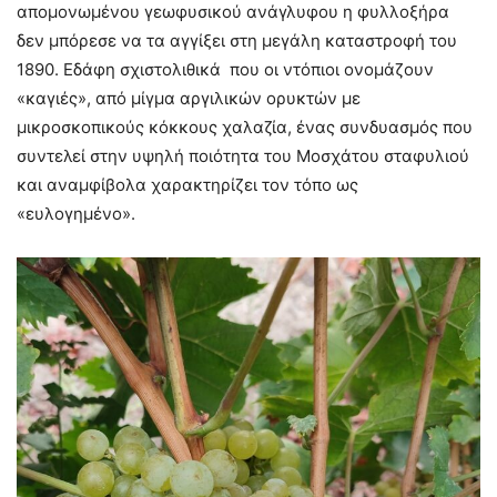
απομονωμένου γεωφυσικού ανάγλυφου η φυλλοξήρα
δεν μπόρεσε να τα αγγίξει στη μεγάλη καταστροφή του
1890. Εδάφη σχιστολιθικά που οι ντόπιοι ονομάζουν
«καγιές», από μίγμα αργιλικών ορυκτών με
μικροσκοπικούς κόκκους χαλαζία, ένας συνδυασμός που
συντελεί στην υψηλή ποιότητα του Μοσχάτου σταφυλιού
και αναμφίβολα χαρακτηρίζει τον τόπο ως
«ευλογημένο».