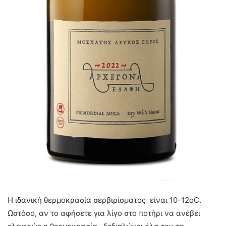
Η ιδανική θερμοκρασία σερβιρίσματος είναι 10-12oC.
Ωστόσο, αν το αφήσετε για λίγο στο ποτήρι να ανέβει