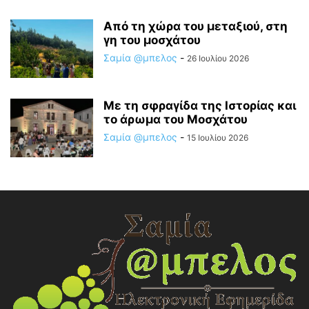
Από τη χώρα του μεταξιού, στη
γη του μοσχάτου
Σαμία @μπελος
-
26 Ιουλίου 2026
Με τη σφραγίδα της Ιστορίας και
το άρωμα του Μοσχάτου
Σαμία @μπελος
-
15 Ιουλίου 2026