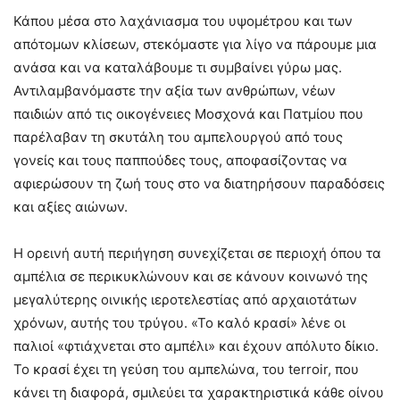
Κάπου μέσα στο λαχάνιασμα του υψομέτρου και των
απότομων κλίσεων, στεκόμαστε για λίγο να πάρουμε μια
ανάσα και να καταλάβουμε τι συμβαίνει γύρω μας.
Αντιλαμβανόμαστε την αξία των ανθρώπων, νέων
παιδιών από τις οικογένειες Μοσχονά και Πατμίου που
παρέλαβαν τη σκυτάλη του αμπελουργού από τους
γονείς και τους παππούδες τους, αποφασίζοντας να
αφιερώσουν τη ζωή τους στο να διατηρήσουν παραδόσεις
και αξίες αιώνων.
Η ορεινή αυτή περιήγηση συνεχίζεται σε περιοχή όπου τα
αμπέλια σε περικυκλώνουν και σε κάνουν κοινωνό της
μεγαλύτερης οινικής ιεροτελεστίας από αρχαιοτάτων
χρόνων, αυτής του τρύγου. «Το καλό κρασί» λένε οι
παλιοί «φτιάχνεται στο αμπέλι» και έχουν απόλυτο δίκιο.
Το κρασί έχει τη γεύση του αμπελώνα, του terroir, που
κάνει τη διαφορά, σμιλεύει τα χαρακτηριστικά κάθε οίνου