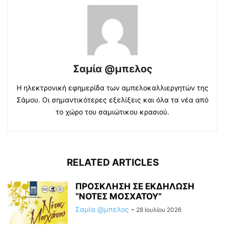
Σαμία @μπελος
Η ηλεκτρονική εφημερίδα των αμπελοκαλλιεργητών της
Σάμου. Οι σημαντικότερες εξελίξεις και όλα τα νέα από
το χώρο του σαμιώτικου κρασιού.
RELATED ARTICLES
ΠΡΟΣΚΛΗΣΗ ΣΕ ΕΚΔΗΛΩΣΗ
“ΝΟΤΕΣ ΜΟΣΧΑΤΟΥ”
Σαμία @μπελος
-
28 Ιουλίου 2026