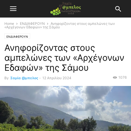
Home
ΕΝΔΙΑΦΕΡΟΥΝ
Ανηφορίζοντας στους αμπελώνες των
«Αρχέγονων Εδαφών» της Σάμου
ΕΝΔΙΑΦΕΡΟΥΝ
Ανηφορίζοντας στους
αμπελώνες των «Αρχέγονων
Εδαφών» της Σάμου
1076
By
Σαμία @μπελος
-
12 Απριλίου 2024