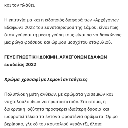
και τον πλάθει.
Η επιτυχία μα και η ειδοποιός διαφορά των «Αρχέγονων
Εδαφών» 2022 του Συνεταιρισμού της Σάμου, είναι πως
όταν γεύεσαι τη μεστή γεύση τους είναι σα να δαγκώνεις
μια ρώγα φρέσκου και ώριμου μοσχάτου σταφυλιού.
ΓΕΥΣΙΓΝΩΣΤΙΚΗ ΔΟΚΙΜΗ_ΑΡΧΕΓΟΝΩΝ ΕΔΑΦΩΝ
εσοδείας 2022
Χρώμα χρυσαφί με λεμονί ανταύγειες
Πολύπλοκη μύτη ανθέων, με αρώματα γιασεμιών και
νυχτολούλουδων να πρωτοστατούν. Στο στόμα, η
διακριτική οξύτητα προσφέρει ιδιαίτερη δροσιά και
ισορροπεί τέλεια τα έντονα φρουτένια αρώματα. Ώριμο
βερίκοκο, γλυκό του κουταλιού νεράντζι, έλαια