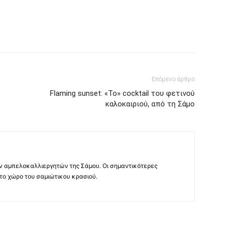
Επόμενο άρθρο
Flaming sunset: «Το» cocktail του φετινού
καλοκαιριού, από τη Σάμο
ν αμπελοκαλλιεργητών της Σάμου. Οι σημαντικότερες
 το χώρο του σαμιώτικου κρασιού.