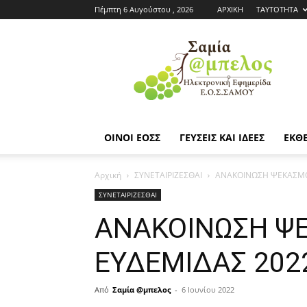
Πέμπτη 6 Αυγούστου , 2026
ΑΡΧΙΚΗ
ΤΑΥΤΟΤΗΤΑ
Εφημερίδα
ΕΟΣΣ
|
Σαμία
Άμπελος
ΟΙΝΟΙ ΕΟΣΣ
ΓΕΥΣΕΙΣ ΚΑΙ ΙΔΕΕΣ
ΕΚΘΕ
Αρχική
ΣΥΝΕΤΑΙΡΙΖΕΣΘΑΙ
ΑΝΑΚΟΙΝΩΣΗ ΨΕΚΑΣΜΟ
ΣΥΝΕΤΑΙΡΙΖΕΣΘΑΙ
ΑΝΑΚΟΙΝΩΣΗ Ψ
ΕΥΔΕΜΙΔΑΣ 202
Από
Σαμία @μπελος
-
6 Ιουνίου 2022