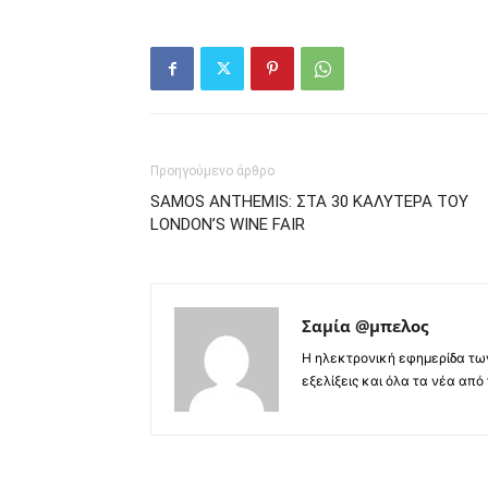
Προηγούμενο άρθρο
SAMOS ANTHEMIS: ΣΤΑ 30 ΚΑΛΥΤΕΡΑ ΤΟΥ
LONDON’S WINE FAIR
Σαμία @μπελος
Η ηλεκτρονική εφημερίδα τω
εξελίξεις και όλα τα νέα από