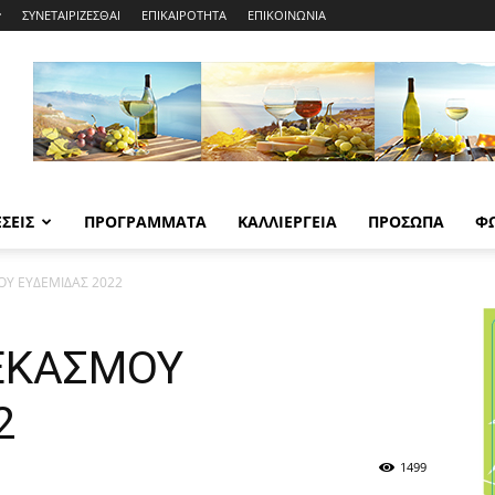
ΣΥΝΕΤΑΙΡΙΖΕΣΘΑΙ
ΕΠΙΚΑΙΡΟΤΗΤΑ
ΕΠΙΚΟΙΝΩΝΙΑ
ΣΕΙΣ
ΠΡΟΓΡΑΜΜΑΤΑ
ΚΑΛΛΙΕΡΓΕΙΑ
ΠΡΟΣΩΠΑ
Φ
Υ ΕΥΔΕΜΙΔΑΣ 2022
ΕΚΑΣΜΟΥ
2
1499