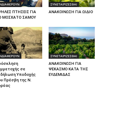
ΝΔΙΑΦΕΡΟΥΝ
ΣΥΝΕΤΑΙΡΙΖΕΣΘΑΙ
ΨΗΛΕΣ ΠΤΗΣΕΙΣ ΓΙΑ
ΑΝΑΚΟΙΝΩΣΗ ΓΙΑ ΩΙΔΙΟ
Ο ΜΟΣΧΑΤΟ ΣΑΜΟΥ
ΝΔΙΑΦΕΡΟΥΝ
ΣΥΝΕΤΑΙΡΙΖΕΣΘΑΙ
ρόσκληση
ΑΝΑΚΟΙΝΩΣΗ ΓΙΑ
υμμετοχής σε
ΨΕΚΑΣΜΟ ΚΑΤΑ ΤΗΣ
κδήλωση Υποδοχής
ΕΥΔΕΜΙΔΑΣ
υ Πρέσβη της Ν.
ορέας