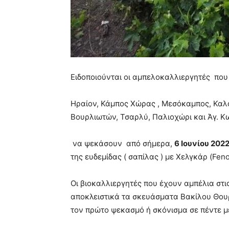
Ειδοποιούνται οι αμπελοκαλλιεργητές που 
Ηραίον, Κάμπος Χώρας , Μεσόκαμπος, Καλά
Βουρλιωτών, Τσαρλύ, Παλιοχώρι και Άγ. Κ
να ψεκάσουν από σήμερα,
6 Ιουνίου 202
της ευδεμίδας ( σαπίλας ) με Χελγκάρ (Fe
Οι βιοκαλλιεργητές που έχουν αμπέλια στ
αποκλειστικά τα σκευάσματα Βακίλου Θου
τον πρώτο ψεκασμό ή σκόνισμα σε πέντε μ