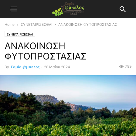
Home
ΣΥΝΕΤΑΙΡΙΖΕΣΘΑΙ
ΑΝΑΚΟΙΝΩΣΗ ΦΥΤΟΠΡΟΣΤΑΣΙΑΣ
ΣΥΝΕΤΑΙΡΙΖΕΣΘΑΙ
ΑΝΑΚΟΙΝΩΣΗ
ΦΥΤΟΠΡΟΣΤΑΣΙΑΣ
799
By
Σαμία @μπελος
-
28 Μαΐου 2024