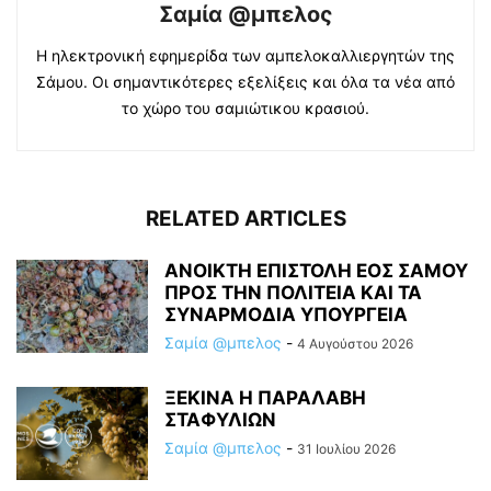
Σαμία @μπελος
Η ηλεκτρονική εφημερίδα των αμπελοκαλλιεργητών της
Σάμου. Οι σημαντικότερες εξελίξεις και όλα τα νέα από
το χώρο του σαμιώτικου κρασιού.
RELATED ARTICLES
ΑΝΟΙΚΤΗ ΕΠΙΣΤΟΛΗ ΕΟΣ ΣΑΜΟΥ
ΠΡΟΣ ΤΗΝ ΠΟΛΙΤΕΙΑ ΚΑΙ ΤΑ
ΣΥΝΑΡΜΟΔΙΑ ΥΠΟΥΡΓΕΙΑ
Σαμία @μπελος
-
4 Αυγούστου 2026
ΞΕΚΙΝΑ Η ΠΑΡΑΛΑΒΗ
ΣΤΑΦΥΛΙΩΝ
Σαμία @μπελος
-
31 Ιουλίου 2026