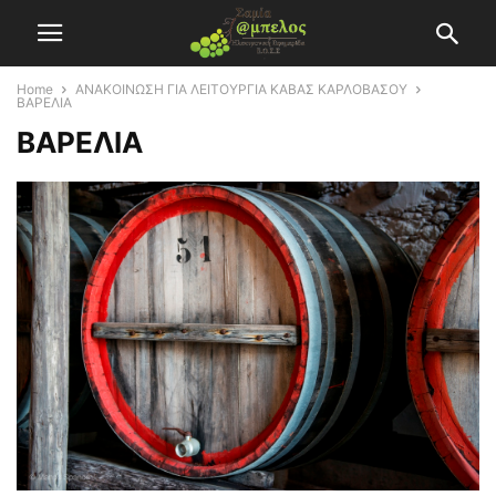
Home
ΑΝΑΚΟΙΝΩΣΗ ΓΙΑ ΛΕΙΤΟΥΡΓΙΑ ΚΑΒΑΣ ΚΑΡΛΟΒΑΣΟΥ
ΒΑΡΕΛΙΑ
ΒΑΡΕΛΙΑ