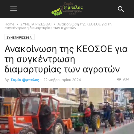
Home
ΣΥΝΕΤΑΙΡΙΖΕΣΘΑΙ
Ανακοίνωση της ΚΕΟΣΟΕ για τη
συγκέντρωση διαμαρτυρίας των αγροτών
ΣΥΝΕΤΑΙΡΙΖΕΣΘΑΙ
Ανακοίνωση της ΚΕΟΣΟΕ για
τη συγκέντρωση
διαμαρτυρίας των αγροτών
934
By
Σαμία @μπελος
-
22 Φεβρουαρίου 2024