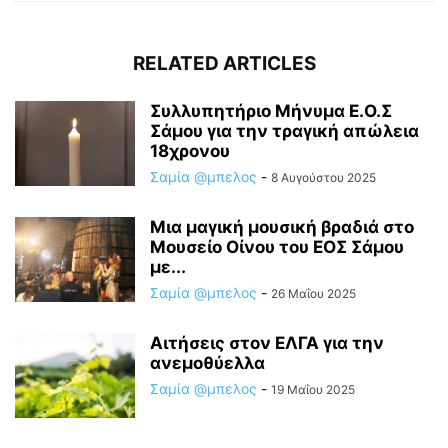
RELATED ARTICLES
Συλλυπητήριο Μήνυμα Ε.Ο.Σ
Σάμου για την τραγική απώλεια
18χρονου
Σαμία @μπελος
-
8 Αυγούστου 2025
Μια μαγική μουσική βραδιά στο
Μουσείο Οίνου του ΕΟΣ Σάμου
με...
Σαμία @μπελος
-
26 Μαΐου 2025
Αιτήσεις στον ΕΛΓΑ για την
ανεμοθύελλα
Σαμία @μπελος
-
19 Μαΐου 2025