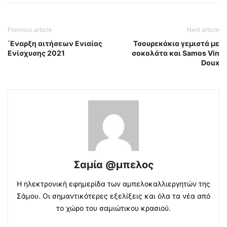
Previous article
Next article
΄Εναρξη αιτήσεων Ενιαίας
Τσουρεκάκια γεμιστά με
Ενίσχυσης 2021
σοκολάτα και Samos Vin
Doux
Σαμία @μπελος
Η ηλεκτρονική εφημερίδα των αμπελοκαλλιεργητών της
Σάμου. Οι σημαντικότερες εξελίξεις και όλα τα νέα από
το χώρο του σαμιώτικου κρασιού.