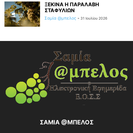
ΞΕΚΙΝΑ Η ΠΑΡΑΛΑΒΗ
ΣΤΑΦΥΛΙΩΝ
Σαμία @μπελος
-
31 Ιουλίου 2026
ΣΑΜΙΑ @ΜΠΕΛΟΣ