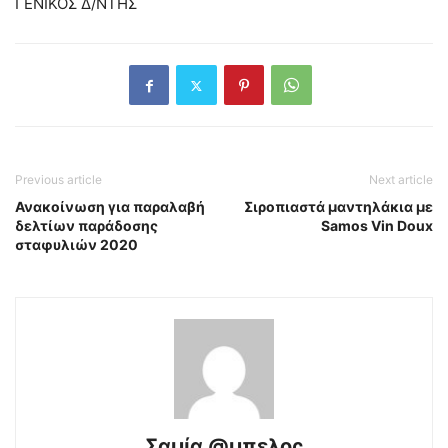
ΓΕΝΙΚΟΣ Δ/ΝΤΗΣ
Previous article
Next article
Ανακοίνωση για παραλαβή
Σιροπιαστά μαντηλάκια με
δελτίων παράδοσης
Samos Vin Doux
σταφυλιών 2020
Σαμία @μπελος