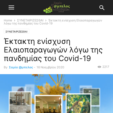
Home
ΣΥΝΕΤΑΙΡΙΖΕΣΘΑΙ
Έκτακτη ενίσχυση Ελαιοπαραγωγών
λόγω της πανδημίας του Covid-19
ΣΥΝΕΤΑΙΡΙΖΕΣΘΑΙ
Έκτακτη ενίσχυση
Ελαιοπαραγωγών λόγω της
πανδημίας του Covid-19
2217
By
Σαμία @μπελος
-
16 Νοεμβρίου 2020